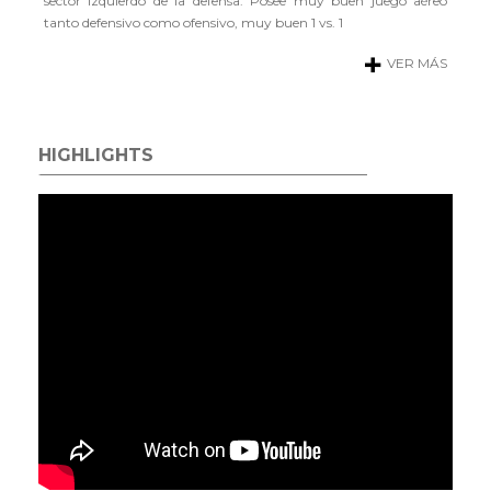
sector izquierdo de la defensa. Posee muy buen juego aéreo
tanto defensivo como ofensivo, muy buen 1 vs. 1
VER MÁS
HIGHLIGHTS