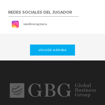
REDES SOCIALES DEL JUGADOR
xavibiscayzacu
VOLVER ARRIBA