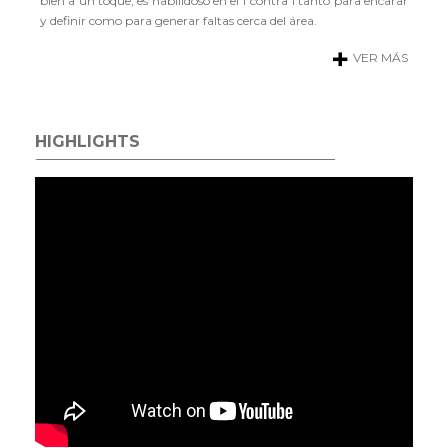
bien a un toque, es habilidoso en el 1 contra 1 tanto para encarar
y definir como para generar faltas cerca del área.
VER MÁS
HIGHLIGHTS